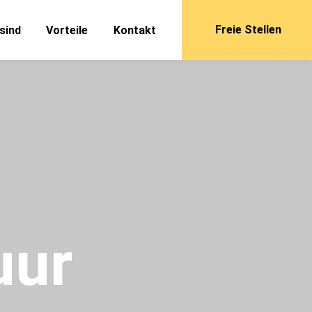
Freie Stellen
sind
Vorteile
Kontakt
uur