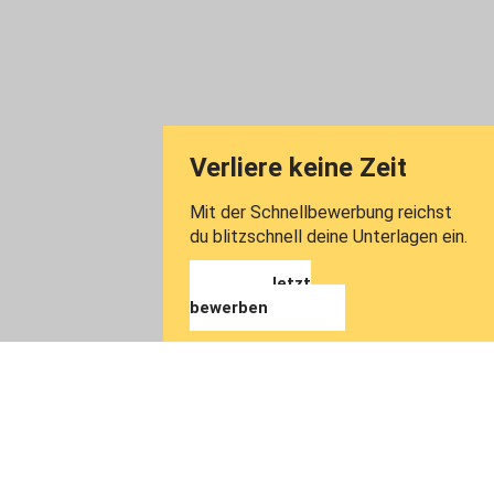
Verliere keine Zeit
Mit der Schnellbewerbung reichst
du blitzschnell deine Unterlagen ein.
Jetzt
bewerben